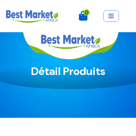
0
Détail Produits