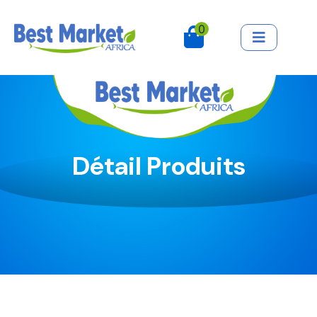
0
Détail Produits