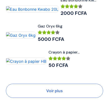
Eau Bonbonne Kw...
2000 FCFA
Gaz Oryx 6kg
5000 FCFA
Crayon à papier...
50 FCFA
Voir plus