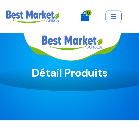
0
Détail Produits